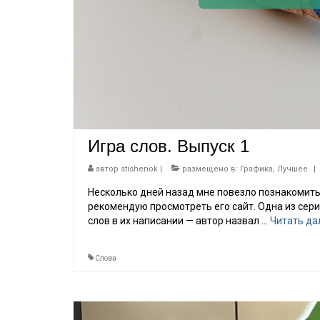
Игра слов. Выпуск 1
автор
stishenok
|
размещено в:
Графика
,
Лучшее
|
Несколько дней назад мне повезло познакомитьс
рекомендую просмотреть его сайт. Одна из сери
слов в их написании — автор назвал …
Читать да
Слова