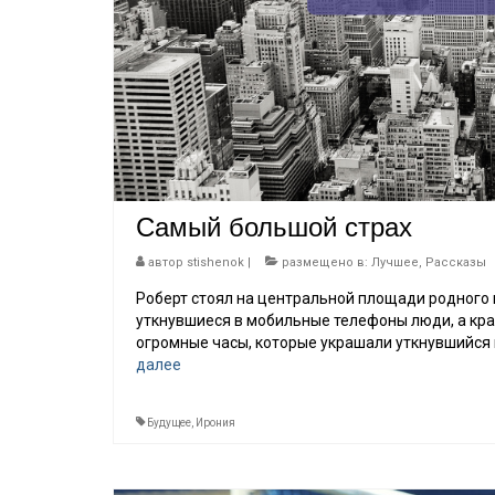
Самый большой страх
автор
stishenok
|
размещено в:
Лучшее
,
Рассказы
Роберт стоял на центральной площади родного 
уткнувшиеся в мобильные телефоны люди, а кра
огромные часы, которые украшали уткнувшийся в 
далее
Будущее
,
Ирония