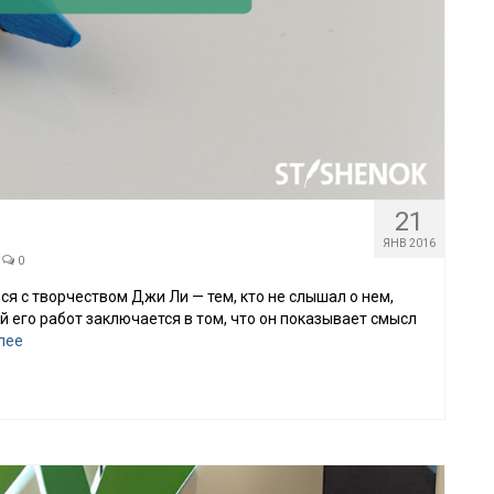
21
ЯНВ 2016
0
я с творчеством Джи Ли — тем, кто не слышал о нем,
й его работ заключается в том, что он показывает смысл
лее