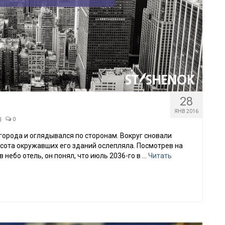
28
ЯНВ 2016
|
0
города и оглядывался по сторонам. Вокруг сновали
сота окружавших его зданий ослепляла. Посмотрев на
небо отель, он понял, что июль 2036-го в …
Читать