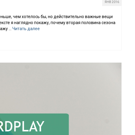
ЯНВ 2016
меньше, чем хотелось бы, но действительно важные вещи
тексте я наглядно покажу, почему вторая половина сезона
кажу …
Читать далее