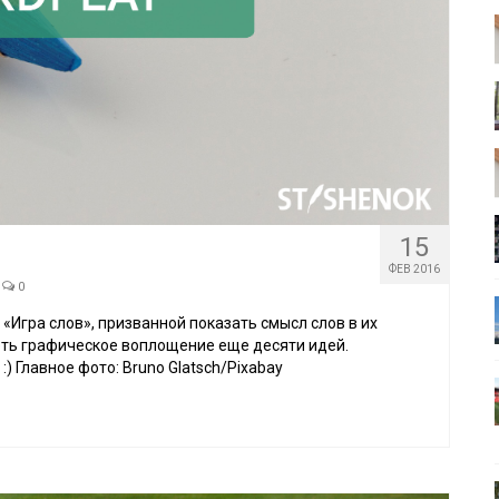
15
ФЕВ 2016
0
 «Игра слов», призванной показать смысл слов в их
еть графическое воплощение еще десяти идей.
) Главное фото: Bruno Glatsch/Pixabay