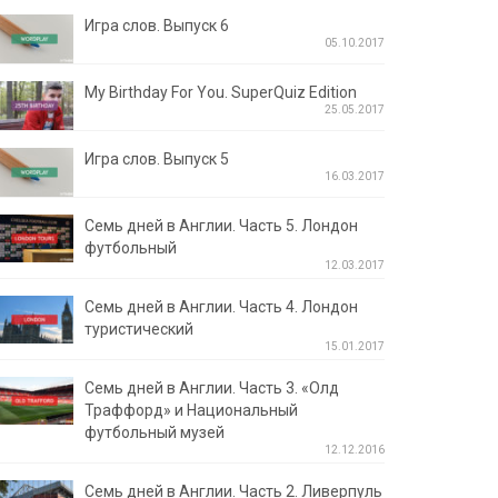
Игра слов. Выпуск 6
05.10.2017
My Birthday For You. SuperQuiz Edition
25.05.2017
Игра слов. Выпуск 5
16.03.2017
Семь дней в Англии. Часть 5. Лондон
футбольный
12.03.2017
Семь дней в Англии. Часть 4. Лондон
туристический
15.01.2017
Семь дней в Англии. Часть 3. «Олд
Траффорд» и Национальный
футбольный музей
12.12.2016
Семь дней в Англии. Часть 2. Ливерпуль