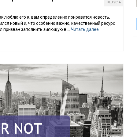
ФЕВ 2016
ак люблю его я, вам определенно понравится новость,
вился новый и, что особенно важно, качественный ресурс
тал призван заполнить зияющую в …
Читать далее