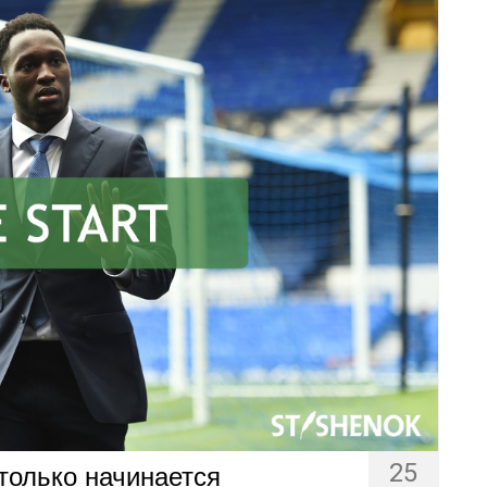
25
 только начинается