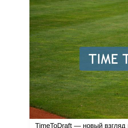
TimeToDraft — новый взгляд 