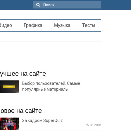
Поиск:
Видео
Графика
Музыка
Тесты
учшее на сайте
Выбор пользователей. Самые
популярные материалы
овое на сайте
За кадром SuperQuiz
25.05.2018