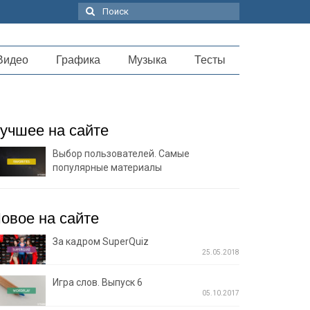
Поиск:
Видео
Графика
Музыка
Тесты
учшее на сайте
Выбор пользователей. Самые
популярные материалы
овое на сайте
За кадром SuperQuiz
25.05.2018
Игра слов. Выпуск 6
05.10.2017