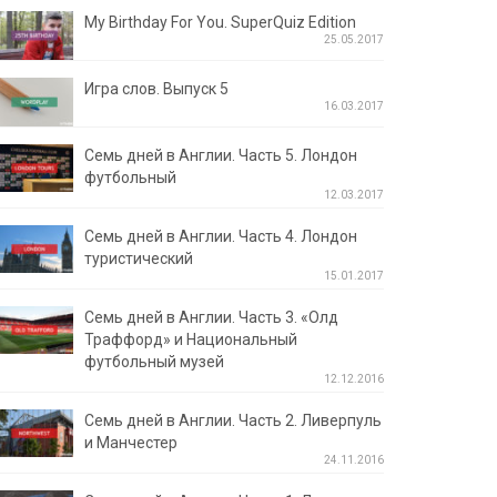
My Birthday For You. SuperQuiz Edition
25.05.2017
Игра слов. Выпуск 5
16.03.2017
Семь дней в Англии. Часть 5. Лондон
футбольный
12.03.2017
Семь дней в Англии. Часть 4. Лондон
туристический
15.01.2017
Семь дней в Англии. Часть 3. «Олд
Траффорд» и Национальный
футбольный музей
12.12.2016
Семь дней в Англии. Часть 2. Ливерпуль
и Манчестер
24.11.2016