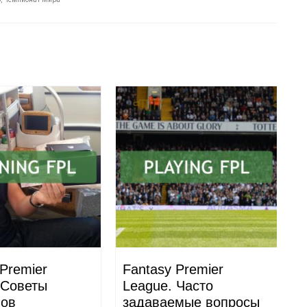
 Premier
Fantasy Premier
F
 Советы
League. Часто
L
нов
задаваемые вопросы
м