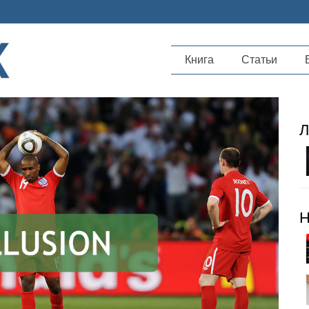
Книга
Статьи
Л
Н