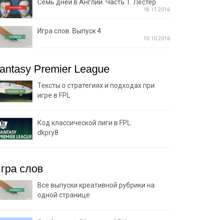
Семь дней в Англии. Часть 1. Лестер
18.11.2016
Игра слов. Выпуск 4
10.10.2016
antasy Premier League
Тексты о стратегиях и подходах при
игре в FPL
Код классической лиги в FPL:
dkpry8
гра слов
Все выпуски креативной рубрики на
одной странице