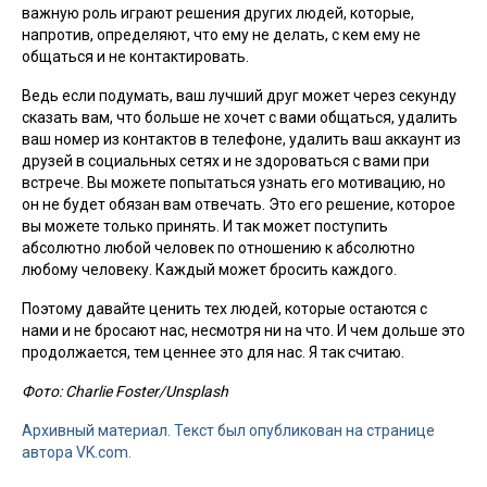
важную роль играют решения других людей, которые,
напротив, определяют, что ему не делать, с кем ему не
общаться и не контактировать.
Ведь если подумать, ваш лучший друг может через секунду
сказать вам, что больше не хочет с вами общаться, удалить
ваш номер из контактов в телефоне, удалить ваш аккаунт из
друзей в социальных сетях и не здороваться с вами при
встрече. Вы можете попытаться узнать его мотивацию, но
он не будет обязан вам отвечать. Это его решение, которое
вы можете только принять. И так может поступить
абсолютно любой человек по отношению к абсолютно
любому человеку. Каждый может бросить каждого.
Поэтому давайте ценить тех людей, которые остаются с
нами и не бросают нас, несмотря ни на что. И чем дольше это
продолжается, тем ценнее это для нас. Я так считаю.
Фото: Charlie Foster/Unsplash
Архивный материал. Текст был опубликован на странице
автора VK.com.