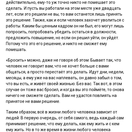
действительно, ему-то уж точно никто не помешает это
сделать. И пусть вы работали на этом месте уже двадцать
лет, если это решили не вы, то вам останется лишь принять
это решение. Также, как и если человек захочет уволиться с
работы. Каким бы ценным кадром он ни был, его могут лишь
попросить, попробовать убедить остаться в должности,
предложить повышение, но если он решил уйти, он уйдёт.
Потому что это его решение, и никто не сможет ему
помешать.
«Бросить» можно, даже не говоря об этом. Бывает так, что
человек не говорит вам, что не хочет больше с вами
общаться, а просто перестаёт это делать. Идут дни, недели,
месяцы, а ему уже на вас наплевать, он давно забыл о том,
что вы есть, и живёт своей жизнью. Без вас. Так вот, в этом
случае он тоже вас бросил, и когда вы это поймёте, то снова
ничего не сможете сделать. Вам не удастся повлиять на
принятое не вами решение.
Таким образом, всё в жизни любого человека зависит от
людей. В первую очередь, от себя самого, ведь каждый сам
принимает решение, что ему делать, как ему жить и с кем
ему жить. Но в то же время в жизни любого человека