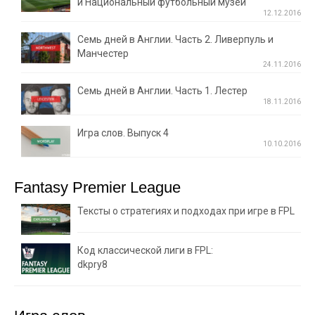
и Национальный футбольный музей
12.12.2016
Семь дней в Англии. Часть 2. Ливерпуль и
Манчестер
24.11.2016
Семь дней в Англии. Часть 1. Лестер
18.11.2016
Игра слов. Выпуск 4
10.10.2016
Fantasy Premier League
Тексты о стратегиях и подходах при игре в FPL
Код классической лиги в FPL:
dkpry8