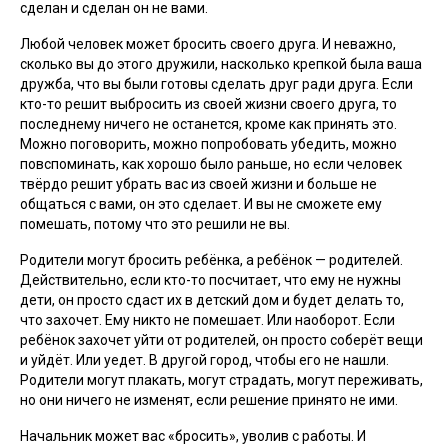
сделан и сделан он не вами.
Любой человек может бросить своего друга. И неважно,
сколько вы до этого дружили, насколько крепкой была ваша
дружба, что вы были готовы сделать друг ради друга. Если
кто-то решит выбросить из своей жизни своего друга, то
последнему ничего не останется, кроме как принять это.
Можно поговорить, можно попробовать убедить, можно
повспоминать, как хорошо было раньше, но если человек
твёрдо решит убрать вас из своей жизни и больше не
общаться с вами, он это сделает. И вы не сможете ему
помешать, потому что это решили не вы.
Родители могут бросить ребёнка, а ребёнок — родителей.
Действительно, если кто-то посчитает, что ему не нужны
дети, он просто сдаст их в детский дом и будет делать то,
что захочет. Ему никто не помешает. Или наоборот. Если
ребёнок захочет уйти от родителей, он просто соберёт вещи
и уйдёт. Или уедет. В другой город, чтобы его не нашли.
Родители могут плакать, могут страдать, могут переживать,
но они ничего не изменят, если решение принято не ими.
Начальник может вас «бросить», уволив с работы. И