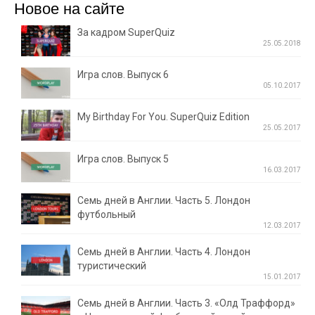
Новое на сайте
За кадром SuperQuiz
25.05.2018
Игра слов. Выпуск 6
05.10.2017
My Birthday For You. SuperQuiz Edition
25.05.2017
Игра слов. Выпуск 5
16.03.2017
Семь дней в Англии. Часть 5. Лондон
футбольный
12.03.2017
Семь дней в Англии. Часть 4. Лондон
туристический
15.01.2017
Семь дней в Англии. Часть 3. «Олд Траффорд»