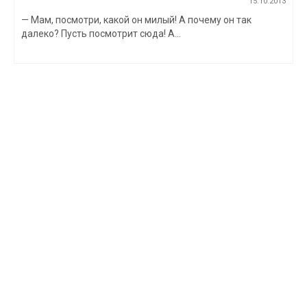
15.10.2013
— Мам, посмотри, какой он милый! А почему он так
далеко? Пусть посмотрит сюда! А...