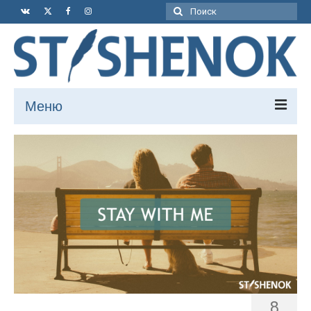
Поиск:
Меню
Книга
Статьи
Путешествия
Рассказы
Мысли
Футбол
Видео
8