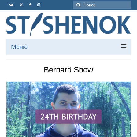
Поиск:
Меню
Книга
Bernard Show
Статьи
Путешествия
Рассказы
Мысли
Футбол
Видео