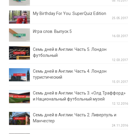
05.10.2017
My Birthday For You. SuperQuiz Edition
25.05.2017
Игра слов. Выпуск 5
16.03.2017
Семь дней в Англии. Часть 5. Лондон
футбольный
12.03.2017
Семь дней в Англии. Часть 4. Лондон
туристический
15.01.2017
Семь дней в Англии. Часть 3. «Олд Траффорд»
и Национальный футбольный музей
12.12.2016
Семь дней в Англии. Часть 2. Ливерпуль и
Манчестер
24.11.2016