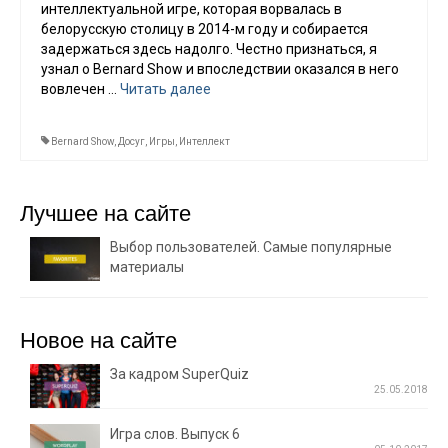
интеллектуальной игре, которая ворвалась в
белорусскую столицу в 2014-м году и собирается
задержаться здесь надолго. Честно признаться, я
узнал о Bernard Show и впоследствии оказался в него
вовлечен …
Читать далее
Bernard Show
,
Досуг
,
Игры
,
Интеллект
Лучшее на сайте
Выбор пользователей. Самые популярные
материалы
Новое на сайте
За кадром SuperQuiz
25.05.2018
Игра слов. Выпуск 6