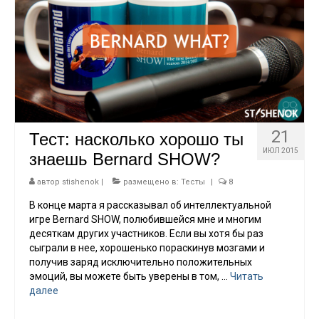
21
Тест: насколько хорошо ты
ИЮЛ 2015
знаешь Bernard SHOW?
автор
stishenok
|
размещено в:
Тесты
|
8
В конце марта я рассказывал об интеллектуальной
игре Bernard SHOW, полюбившейся мне и многим
десяткам других участников. Если вы хотя бы раз
сыграли в нее, хорошенько пораскинув мозгами и
получив заряд исключительно положительных
эмоций, вы можете быть уверены в том, …
Читать
далее