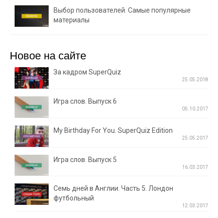
Выбор пользователей. Самые популярные
материалы
Новое на сайте
За кадром SuperQuiz
25.05.2018
Игра слов. Выпуск 6
05.10.2017
My Birthday For You. SuperQuiz Edition
25.05.2017
Игра слов. Выпуск 5
16.03.2017
Семь дней в Англии. Часть 5. Лондон
футбольный
12.03.2017