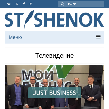
Поиск:
Меню
Книга
Телевидение
Статьи
Путешествия
Рассказы
Мысли
Футбол
Видео