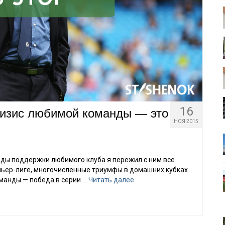
16
ризис любимой команды — это
НОЯ 2015
 годы поддержки любимого клуба я пережил с ним все
ьер-лиге, многочисленные триумфы в домашних кубках
оманды — победа в серии …
Читать далее