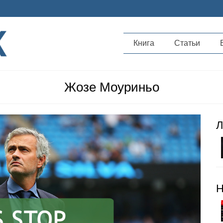
Книга
Статьи
Жозе Моуриньо
Л
Н