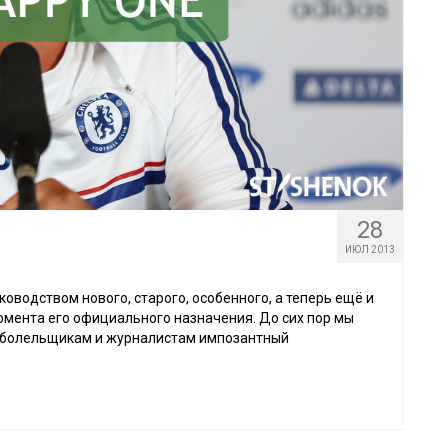
28
ИЮЛ 2013
оводством нового, старого, особенного, а теперь ещё и
момента его официального назначения. До сих пор мы
ь болельщикам и журналистам импозантный