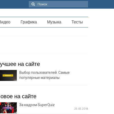
Поиск:
Видео
Графика
Музыка
Тесты
учшее на сайте
Выбор пользователей. Самые
популярные материалы
овое на сайте
За кадром SuperQuiz
25.05.2018