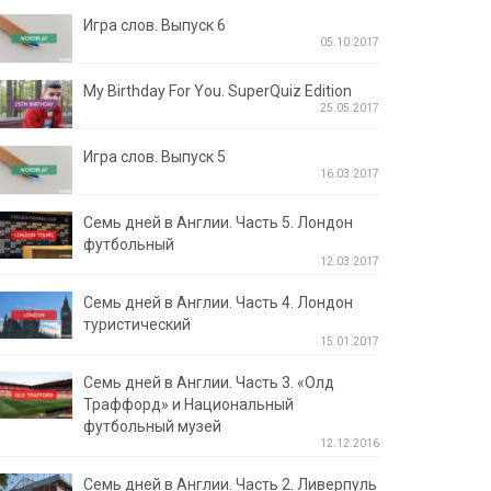
Игра слов. Выпуск 6
05.10.2017
My Birthday For You. SuperQuiz Edition
25.05.2017
Игра слов. Выпуск 5
16.03.2017
Семь дней в Англии. Часть 5. Лондон
футбольный
12.03.2017
Семь дней в Англии. Часть 4. Лондон
туристический
15.01.2017
Семь дней в Англии. Часть 3. «Олд
Траффорд» и Национальный
футбольный музей
12.12.2016
Семь дней в Англии. Часть 2. Ливерпуль