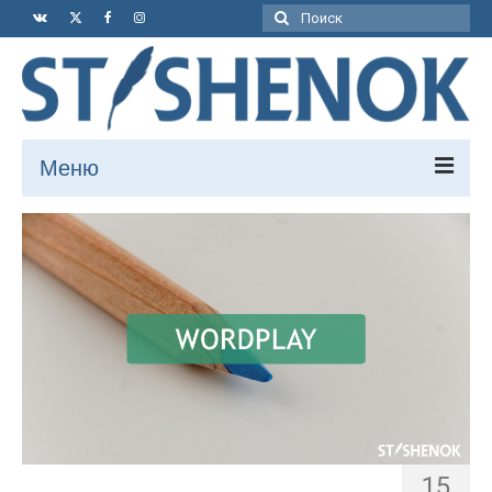
Поиск:
Меню
Книга
Статьи
Путешествия
Рассказы
Мысли
Футбол
Видео
15