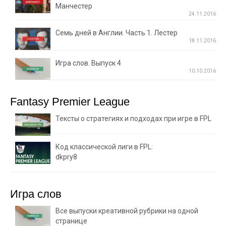
Манчестер
24.11.2016
Семь дней в Англии. Часть 1. Лестер
18.11.2016
Игра слов. Выпуск 4
10.10.2016
Fantasy Premier League
Тексты о стратегиях и подходах при игре в FPL
Код классической лиги в FPL:
dkpry8
Игра слов
Все выпуски креативной рубрики на одной
странице