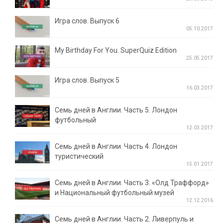
Игра слов. Выпуск 6
05.10.2017
My Birthday For You. SuperQuiz Edition
25.05.2017
Игра слов. Выпуск 5
16.03.2017
Семь дней в Англии. Часть 5. Лондон
футбольный
12.03.2017
Семь дней в Англии. Часть 4. Лондон
туристический
15.01.2017
Семь дней в Англии. Часть 3. «Олд Траффорд»
и Национальный футбольный музей
12.12.2016
Семь дней в Англии. Часть 2. Ливерпуль и